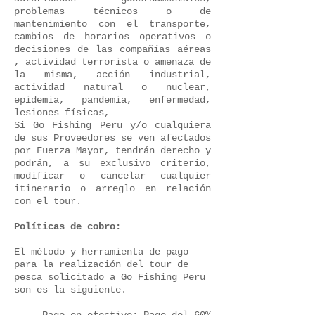
problemas técnicos o de
mantenimiento con el transporte,
cambios de horarios operativos o
decisiones de las compañías aéreas
, actividad terrorista o amenaza de
la misma, acción industrial,
actividad natural o nuclear,
epidemia, pandemia, enfermedad,
lesiones físicas,
Si Go Fishing Peru y/o cualquiera
de sus Proveedores se ven afectados
por Fuerza Mayor, tendrán derecho y
podrán, a su exclusivo criterio,
modificar o cancelar cualquier
itinerario o arreglo en relación
con el tour.
Políticas de cobro:
El método y herramienta de pago
para la realización del tour de
pesca solicitado a Go Fishing Peru
son es la siguiente.