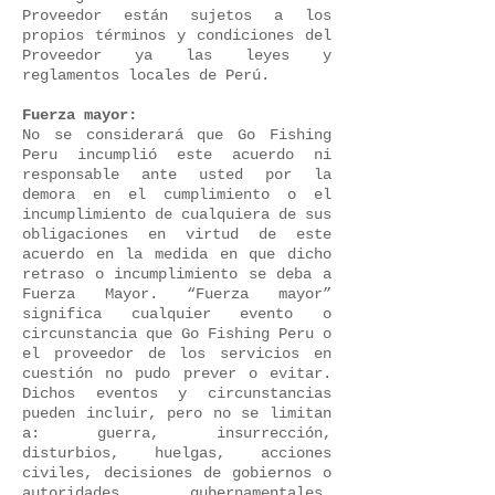
Proveedor están sujetos a los
propios términos y condiciones del
Proveedor ya las leyes y
reglamentos locales de Perú.
Fuerza mayor:
No se considerará que Go Fishing
Peru incumplió este acuerdo ni
responsable ante usted por la
demora en el cumplimiento o el
incumplimiento de cualquiera de sus
obligaciones en virtud de este
acuerdo en la medida en que dicho
retraso o incumplimiento se deba a
Fuerza Mayor. “Fuerza mayor”
significa cualquier evento o
circunstancia que Go Fishing Peru o
el proveedor de los servicios en
cuestión no pudo prever o evitar.
Dichos eventos y circunstancias
pueden incluir, pero no se limitan
a: guerra, insurrección,
disturbios, huelgas, acciones
civiles, decisiones de gobiernos o
autoridades gubernamentales,