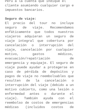
Peru a la cuenta que indique el
cliente asumiendo cualquier cargo e
impuestos bancarios.
Seguro de viaje:
El precio del tour no incluye
seguro de viaje. Recomendamos
enfáticamente que todos nuestros
viajeros adquieran un seguro de
viaje integral que cobertura por
cancelación o interrupción del
viaje, cancelación por cualquier
motivo, gastos médicos,
evacuación/repatriación de
emergencia y equipaje. El seguro de
viaje puede ayudar a protegerse en
caso de pérdida de depósitos y
pagos de viaje no reembolsables que
resulten de la cancelación o
interrupción del viaje (debido a un
motivo cubierto, como una lesión o
enfermedad antes o durante el
viaje). También ayuda con el
reembolso de costos de emergencias
médicas (incluidos costos de