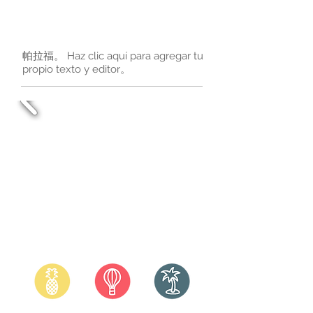
for anglers, explorers and nature
lovers.
帕拉福。 Haz clic aquí para agregar tu
propio texto y editor。