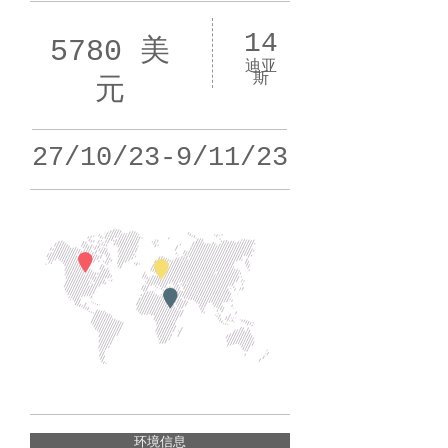
14
5780 美
迪亚
斯
元
27/10/23-9/11/23
环境信息