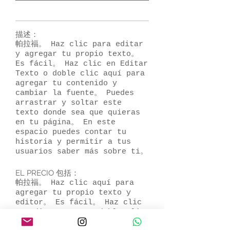
描述：
帕拉福。 Haz clic para editar
y agregar tu propio texto。
Es fácil。 Haz clic en Editar
Texto o doble clic aquí para
agregar tu contenido y
cambiar la fuente。 Puedes
arrastrar y soltar este
texto donde sea que quieras
en tu página。 En este
espacio puedes contar tu
historia y permitir a tus
usuarios saber más sobre ti。
EL PRECIO 包括：
帕拉福。 Haz clic aquí para
agregar tu propio texto y
editor。 Es fácil。 Haz clic
en Editar Texto o doble clic
aquí para agregar tu