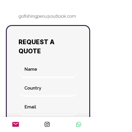
gofishingperu@outlook.com
REQUEST A
QUOTE