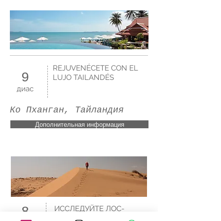
REJUVENÉCETE CON EL
9
LUJO TAILANDÉS
диас
Ко Пханган, Тайландия
Дополнительная информация
ИССЛЕДУЙТЕ ЛОС-
8
ПАРАИСОС МАС-