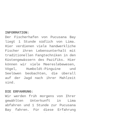
INFORMATION:
Der Fischerhafen von Pucusana Bay
liegt 1 Stunde südlich von Lima.
Hier verdienen viele handwerkliche
Fischer ihren Lebensunterhalt mit
traditionellen Fangtechniken in den
Küstengewässern des Pazifiks. Hier
können wir viele Meereslebewesen,
Vögel, Humboldt-Pinguine und
Seelöwen beobachten, die überall
auf der Jagd nach ihrer Mahlzeit
sind.
DIE ERFAHRUNG:
Wir werden früh morgens von Ihrer
gewählten Unterkunft in Lima
abfahren und 1 Stunde zur Pucusana
Bay fahren. Für diese Erfahrung