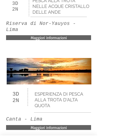
PESCA ALLA TROTA
3D
NELLE ACQUE CRISTALLO
2N
DELLE ANDE
Riserva di Nor-Yauyos -
Lima
Maggiori informazioni
3D
ESPERIENZA DI PESCA
ALLA TROTA D'ALTA
2N
QUOTA
Canta - Lima
Maggiori informazioni