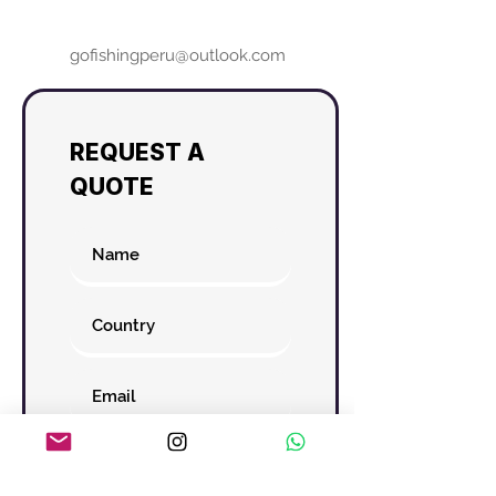
gofishingperu@outlook.com
REQUEST A
QUOTE