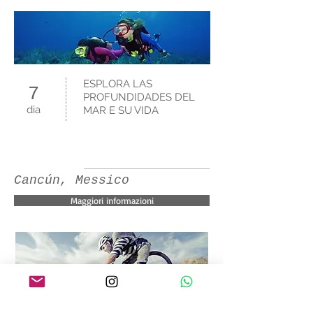
ESPLORA LAS
7
PROFUNDIDADES DEL
dia
MAR E SU VIDA
Cancún, Messico
Maggiori informazioni
IT BICI POR LAS
6